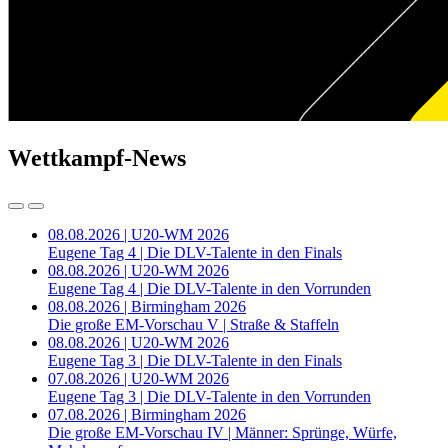
Wettkampf-News
08.08.2026 | U20-WM 2026
Eugene Tag 4 | Die DLV-Talente in den Finals
08.08.2026 | U20-WM 2026
Eugene Tag 4 | Die DLV-Talente in den Vorrunden
08.08.2026 | Birmingham 2026
Die große EM-Vorschau V | Straße & Staffeln
08.08.2026 | U20-WM 2026
Eugene Tag 3 | Die DLV-Talente in den Finals
07.08.2026 | U20-WM 2026
Eugene Tag 3 | Die DLV-Talente in den Vorrunden
07.08.2026 | Birmingham 2026
Die große EM-Vorschau IV | Männer: Sprünge, Würfe,