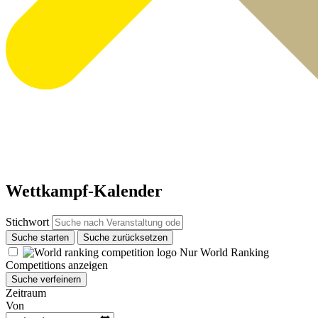
Wettkampf-Kalender
Stichwort
Suche starten
Suche zurücksetzen
Nur World Ranking
Competitions anzeigen
Suche verfeinern
Zeitraum
Von