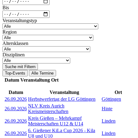
Bis
Veranstaltungstyp
Region
Altersklassen
Disziplinen
Suche mit Filtern
Top-Events
Alle Termine
Datum
Veranstaltung
Ort
Datum
Veranstaltung
Ort
26.09.2026
Herbstwerfertag der LG Göttingen
Göttingen
NLV Kreis Aurich
26.09.2026
Hinte
Kreismeisterschaften
Kreis Gießen – Mehrkampf
26.09.2026
Linden
Meisterschaften U12 & U14
6. Gießener KiLa Cup 2026 - Kila
26.09.2026
Linden
U8 und U10