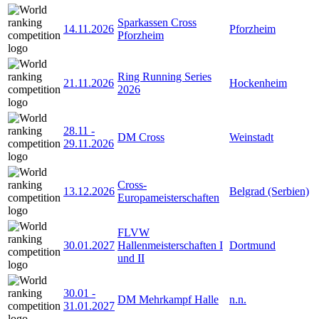
Sparkassen Cross
14.11.2026
Pforzheim
Pforzheim
Ring Running Series
21.11.2026
Hockenheim
2026
28.11
-
DM Cross
Weinstadt
29.11.2026
Cross-
13.12.2026
Belgrad (Serbien)
Europameisterschaften
FLVW
30.01.2027
Hallenmeisterschaften I
Dortmund
und II
30.01
-
DM Mehrkampf Halle
n.n.
31.01.2027