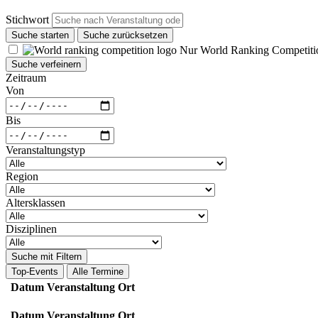
Stichwort
Suche starten
Suche zurücksetzen
Nur World Ranking Competiti
Suche verfeinern
Zeitraum
Von
Bis
Veranstaltungstyp
Region
Altersklassen
Disziplinen
Suche mit Filtern
Top-Events
Alle Termine
Datum
Veranstaltung
Ort
Datum
Veranstaltung
Ort