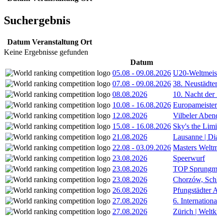
Suchergebnis
Datum
Veranstaltung
Ort
Keine Ergebnisse gefunden
Datum
05.08
-
09.08.2026
U20-Weltmeist
07.08
-
09.08.2026
38. Neustädte
08.08.2026
10. Nacht der
10.08
-
16.08.2026
Europameister
12.08.2026
Vilbeler Aben
15.08
-
16.08.2026
Sky's the Lim
21.08.2026
Lausanne | D
22.08
-
03.09.2026
Masters Weltm
23.08.2026
Speerwurf
23.08.2026
TOP Sprungm
23.08.2026
Chorzów, Sch
26.08.2026
Pfungstädter 
27.08.2026
6. Internatio
27.08.2026
Zürich | Welt