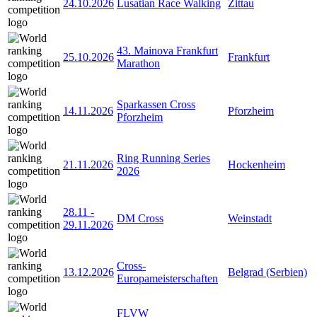
24.10.2026
Lusatian Race Walking
Zittau
43. Mainova Frankfurt
25.10.2026
Frankfurt
Marathon
Sparkassen Cross
14.11.2026
Pforzheim
Pforzheim
Ring Running Series
21.11.2026
Hockenheim
2026
28.11
-
DM Cross
Weinstadt
29.11.2026
Cross-
13.12.2026
Belgrad (Serbien)
Europameisterschaften
FLVW