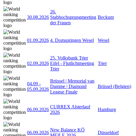
26.
30.08.2026
Stabhochsprungmeeting
Beckum
der Frauen
01.09.2026
4. Domspringen Wesel
Wesel
25. Volksbank Trier
02.09.2026
Eifel - Flutlichtmeeting
Trier
Trier
Brüssel | Memorial van
04.09
-
Damme | Diamond
Brüssel (Belgien)
05.09.2026
League Finale
CURREX Alsterlauf
06.09.2026
Hamburg
2026
New Balance KÖ
06.09.2026
Düsseldorf
MEILE 2026