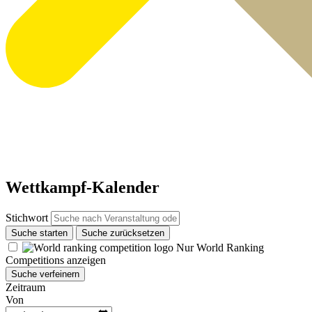
Wettkampf-Kalender
Stichwort
Suche starten
Suche zurücksetzen
Nur World Ranking
Competitions anzeigen
Suche verfeinern
Zeitraum
Von