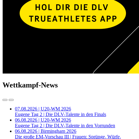
Wettkampf-News
07.08.2026 | U20-WM 2026
Eugene Tag 2 | Die DLV-Talente in den Finals
06.08.2026 | U20-WM 2026
Eugene Tag 2 | Die DLV-Talente in den Vorrunden
06.08.2026 | Birmingham 2026
Die große EM-Vorschau III | Frauen: Sprünge, Würfe,