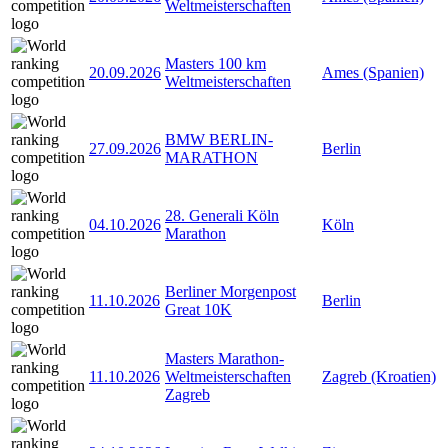
Weltmeisterschaften
Masters 100 km
20.09.2026
Ames (Spanien)
Weltmeisterschaften
BMW BERLIN-
27.09.2026
Berlin
MARATHON
28. Generali Köln
04.10.2026
Köln
Marathon
Berliner Morgenpost
11.10.2026
Berlin
Great 10K
Masters Marathon-
11.10.2026
Weltmeisterschaften
Zagreb (Kroatien)
Zagreb