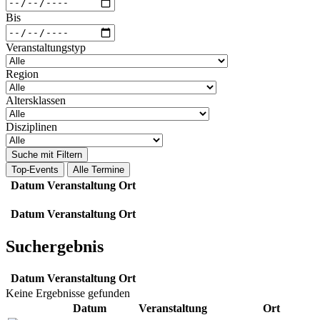
Bis
Veranstaltungstyp
Region
Altersklassen
Disziplinen
Suche mit Filtern
Top-Events
Alle Termine
Datum
Veranstaltung
Ort
Datum
Veranstaltung
Ort
Suchergebnis
Datum
Veranstaltung
Ort
Keine Ergebnisse gefunden
Datum
Veranstaltung
Ort