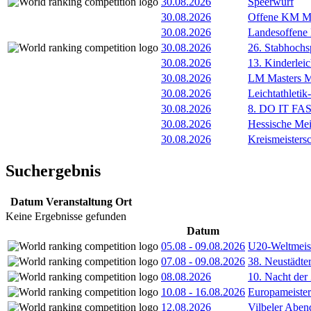
30.08.2026
Speerwurf
30.08.2026
Offene KM M
30.08.2026
Landesoffene
30.08.2026
26. Stabhochs
30.08.2026
13. Kinderlei
30.08.2026
LM Masters
30.08.2026
Leichtathleti
30.08.2026
8. DO IT FA
30.08.2026
Hessische Mei
30.08.2026
Kreismeisters
Suchergebnis
Datum
Veranstaltung
Ort
Keine Ergebnisse gefunden
Datum
05.08
-
09.08.2026
U20-Weltmeist
07.08
-
09.08.2026
38. Neustädte
08.08.2026
10. Nacht der
10.08
-
16.08.2026
Europameister
12.08.2026
Vilbeler Aben