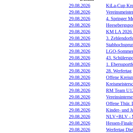
29.08.2026
KiLa-Cup Kre
29.08.2026
Vereinsmeist
29.08.2026
4. Springer M
29.08.2026
Heesebergspor
29.08.2026
KM LA 2026 M
29.08.2026
3. Zehlendorf
29.08.2026
Stabhochspru
29.08.2026
LGO-Sommerf
29.08.2026
43. Schülerspo
29.08.2026
1. Eberssportf
29.08.2026
28. Werfertag
29.08.2026
Offene Kreism
29.08.2026
Kreismeisters
29.08.2026
RM Team U1
29.08.2026
Vereinsintern
29.08.2026
Offene Thür.
29.08.2026
Kinder- und 
29.08.2026
NLV+BLV - Me
29.08.2026
Hessen-Final
29.08.2026
Werfertag Di