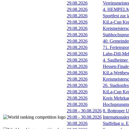
29.08.2026
Vereinsmeiste
29.08.2026
4. HEMPEL
29.08.2026
Sportfest zur 
29.08.2026
KiLa-Cup Kre
29.08.2026
Kreismeisters
29.08.2026
Stabhochspru
29.08.2026
40. Gemeindem
29.08.2026
71. Ferienspor
29.08.2026
Lahn-Dill-Meh
29.08.2026
4. Saulheimer
29.08.2026
Hessen-Final
29.08.2026
KiLa-Wettbew
29.08.2026
Kreismeistersc
29.08.2026
26. Stadionfes
29.08.2026
KiLa-Cup Kre
29.08.2026
Kreis Mehrka
29.08.2026
Hochsprungmee
29.08
-
30.08.2026
8. Bottroper U
29.08
-
30.08.2026
International
30.08.2026
Staffeltag u