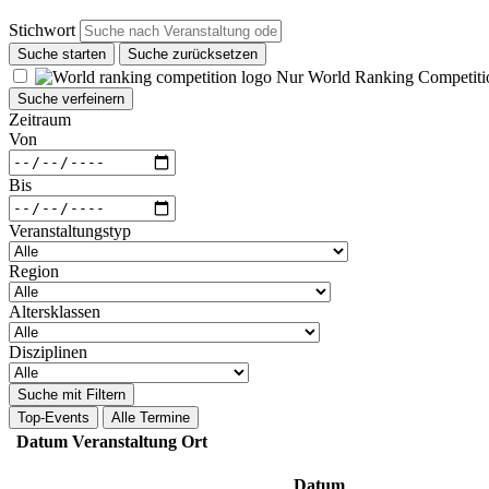
Stichwort
Suche starten
Suche zurücksetzen
Nur World Ranking Competiti
Suche verfeinern
Zeitraum
Von
Bis
Veranstaltungstyp
Region
Altersklassen
Disziplinen
Suche mit Filtern
Top-Events
Alle Termine
Datum
Veranstaltung
Ort
Datum