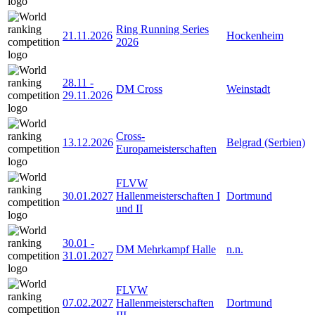
Ring Running Series
21.11.2026
Hockenheim
2026
28.11
-
DM Cross
Weinstadt
29.11.2026
Cross-
13.12.2026
Belgrad (Serbien)
Europameisterschaften
FLVW
30.01.2027
Hallenmeisterschaften I
Dortmund
und II
30.01
-
DM Mehrkampf Halle
n.n.
31.01.2027
FLVW
07.02.2027
Hallenmeisterschaften
Dortmund