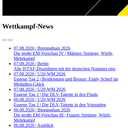
Wettkampf-News
07.08.2026 | Birmingham 2026
Die große EM-Vorschau IV | Männer: Sprünge, Würfe,
Mehrkampf
07.08.2026 | Berlin
Alle ISTAF-Disziplinen mit der deutschen Nummer eins
07.08.2026 | U20-WM 2026
Eugene Tag 2 | Bestleistung und Bronze: Emily Scherf im
Medaillen-Glück
07.08.2026 | U20-WM 2026
Eugene Tag 2 | Die DLV-Talente in den Finals
06.08.2026 | U20-WM 2026
Eugene Tag 2 | Die DLV-Talente in den Vorrunden
06.08.2026 | Birmingham 2026
Die große EM-Vorschau III | Frauen: Sprünge, Würfe,
Mehrkampf
06.08.2026 | Ausblick