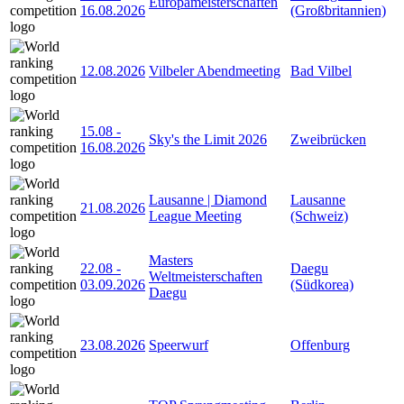
Europameisterschaften
16.08.2026
(Großbritannien)
12.08.2026
Vilbeler Abendmeeting
Bad Vilbel
15.08
-
Sky's the Limit 2026
Zweibrücken
16.08.2026
Lausanne | Diamond
Lausanne
21.08.2026
League Meeting
(Schweiz)
Masters
22.08
-
Daegu
Weltmeisterschaften
03.09.2026
(Südkorea)
Daegu
23.08.2026
Speerwurf
Offenburg