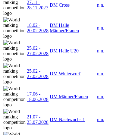
27.11
-
DM Cross
n.n.
28.11.2027
18.02
-
DM Halle
n.n.
20.02.2028
Männer/Frauen
25.02
-
DM Halle U20
n.n.
27.02.2028
25.02
-
DM Winterwurf
n.n.
27.02.2028
17.06
-
DM Männer/Frauen
n.n.
18.06.2028
21.07
-
DM Nachwuchs 1
n.n.
23.07.2028