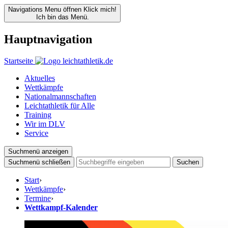
Navigations Menu öffnen
Klick mich!
Ich bin das Menü.
Hauptnavigation
Startseite
Aktuelles
Wettkämpfe
Nationalmannschaften
Leichtathletik für Alle
Training
Wir im DLV
Service
Suchmenü anzeigen
Suchmenü schließen
Suchen
Start
›
Wettkämpfe
›
Termine
›
Wettkampf-Kalender