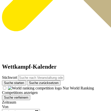
Wettkampf-Kalender
Stichwort
Suche starten
Suche zurücksetzen
Nur World Ranking
Competitions anzeigen
Suche verfeinern
Zeitraum
Von