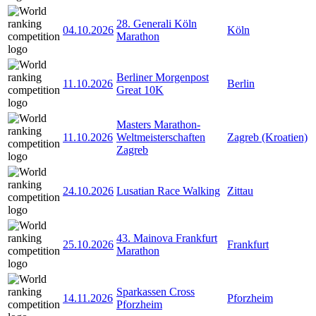
28. Generali Köln
04.10.2026
Köln
Marathon
Berliner Morgenpost
11.10.2026
Berlin
Great 10K
Masters Marathon-
11.10.2026
Weltmeisterschaften
Zagreb (Kroatien)
Zagreb
24.10.2026
Lusatian Race Walking
Zittau
43. Mainova Frankfurt
25.10.2026
Frankfurt
Marathon
Sparkassen Cross
14.11.2026
Pforzheim
Pforzheim