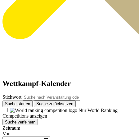
Wettkampf-Kalender
Stichwort
Suche starten
Suche zurücksetzen
Nur World Ranking
Competitions anzeigen
Suche verfeinern
Zeitraum
Von