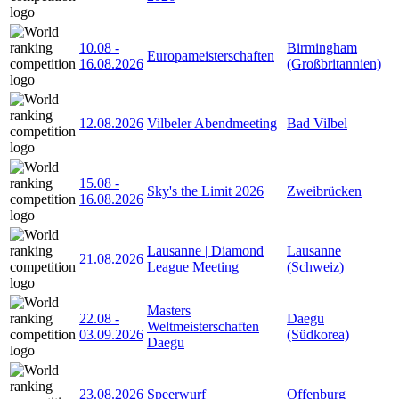
10.08
-
Birmingham
Europameisterschaften
16.08.2026
(Großbritannien)
12.08.2026
Vilbeler Abendmeeting
Bad Vilbel
15.08
-
Sky's the Limit 2026
Zweibrücken
16.08.2026
Lausanne | Diamond
Lausanne
21.08.2026
League Meeting
(Schweiz)
Masters
22.08
-
Daegu
Weltmeisterschaften
03.09.2026
(Südkorea)
Daegu
23.08.2026
Speerwurf
Offenburg