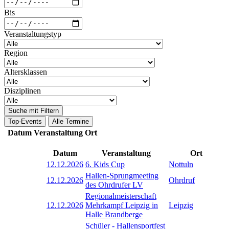
Bis
Veranstaltungstyp
Region
Altersklassen
Disziplinen
Suche mit Filtern
Top-Events
Alle Termine
Datum
Veranstaltung
Ort
Datum
Veranstaltung
Ort
12.12.2026
6. Kids Cup
Nottuln
Hallen-Sprungmeeting
12.12.2026
Ohrdruf
des Ohrdrufer LV
Regionalmeisterschaft
12.12.2026
Mehrkampf Leipzig in
Leipzig
Halle Brandberge
Schüler - Hallensportfest