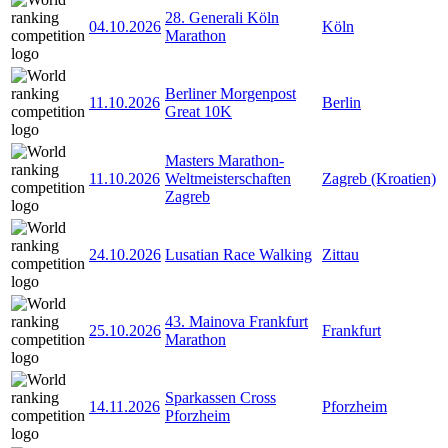
28. Generali Köln
04.10.2026
Köln
Marathon
Berliner Morgenpost
11.10.2026
Berlin
Great 10K
Masters Marathon-
11.10.2026
Weltmeisterschaften
Zagreb (Kroatien)
Zagreb
24.10.2026
Lusatian Race Walking
Zittau
43. Mainova Frankfurt
25.10.2026
Frankfurt
Marathon
Sparkassen Cross
14.11.2026
Pforzheim
Pforzheim