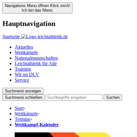
Navigations Menu öffnen
Klick mich!
Ich bin das Menü.
Hauptnavigation
Startseite
Aktuelles
Wettkämpfe
Nationalmannschaften
Leichtathletik für Alle
Training
Wir im DLV
Service
Suchmenü anzeigen
Suchmenü schließen
Suchen
Start
›
Wettkämpfe
›
Termine
›
Wettkampf-Kalender