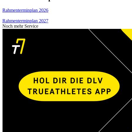
Rahmenterminplan 2026
Rahmenterminplan 2027
Noch mehr Service