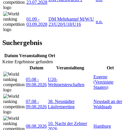
23.07.2028
01.09
-
DM Mehrkampf M/W/U
n.n.
03.09.2028
23/U20/U18/U16
Suchergebnis
Datum
Veranstaltung
Ort
Keine Ergebnisse gefunden
Datum
Veranstaltung
Ort
Eugene
05.08
-
U20-
(Vereinigte
09.08.2026
Weltmeisterschaften
Staaten)
07.08
-
38. Neustädter
Neustadt an der
09.08.2026
Läufermeeting
Waldnaab
10. Nacht der Zehner
08.08.2026
Hamburg
2026