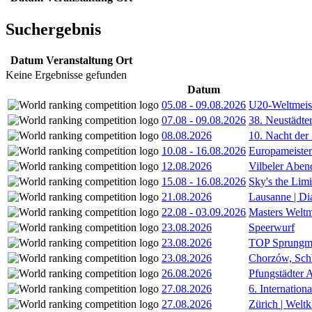
Suchergebnis
Datum
Veranstaltung
Ort
Keine Ergebnisse gefunden
Datum
05.08
-
09.08.2026
U20-Weltmeist
07.08
-
09.08.2026
38. Neustädte
08.08.2026
10. Nacht der
10.08
-
16.08.2026
Europameister
12.08.2026
Vilbeler Aben
15.08
-
16.08.2026
Sky's the Lim
21.08.2026
Lausanne | D
22.08
-
03.09.2026
Masters Weltm
23.08.2026
Speerwurf
23.08.2026
TOP Sprungm
23.08.2026
Chorzów, Sch
26.08.2026
Pfungstädter 
27.08.2026
6. Internatio
27.08.2026
Zürich | Welt