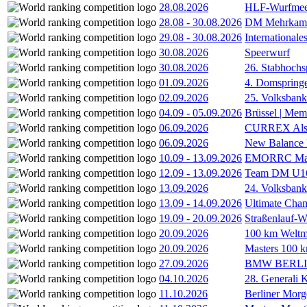
28.08.2026
HLF-Wurfmee
28.08
-
30.08.2026
DM Mehrkamp
29.08
-
30.08.2026
International
30.08.2026
Speerwurf
30.08.2026
26. Stabhochs
01.09.2026
4. Domspring
02.09.2026
25. Volksbank 
04.09
-
05.09.2026
Brüssel | Mem
06.09.2026
CURREX Alst
06.09.2026
New Balance
10.09
-
13.09.2026
EMORRC Mast
12.09
-
13.09.2026
Team DM U16/
13.09.2026
24. Volksban
13.09
-
14.09.2026
Ultimate Cha
19.09
-
20.09.2026
Straßenlauf-
20.09.2026
100 km Weltme
20.09.2026
Masters 100 k
27.09.2026
BMW BERL
04.10.2026
28. Generali 
11.10.2026
Berliner Morg