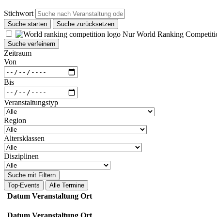
Stichwort
Suche starten
Suche zurücksetzen
Nur World Ranking Competiti
Suche verfeinern
Zeitraum
Von
Bis
Veranstaltungstyp
Region
Altersklassen
Disziplinen
Suche mit Filtern
Top-Events
Alle Termine
Datum
Veranstaltung
Ort
Datum
Veranstaltung
Ort