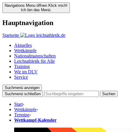
Navigations Menu öffnen
Klick mich!
Ich bin das Menü.
Hauptnavigation
Startseite
Aktuelles
Wettkämpfe
Nationalmannschaften
Leichtathletik für Alle
Training
Wir im DLV
Service
Suchmenü anzeigen
Suchmenü schließen
Suchen
Start
›
Wettkämpfe
›
Termine
›
Wettkampf-Kalender