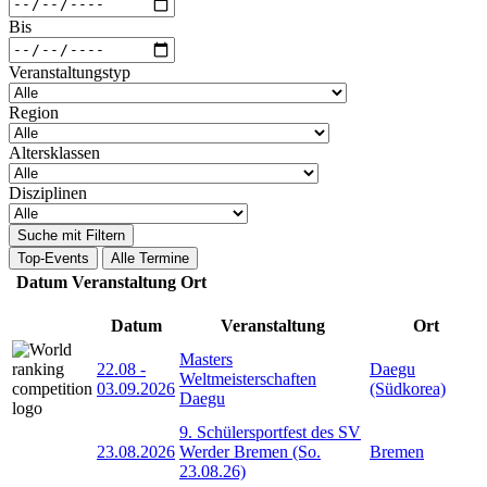
Bis
Veranstaltungstyp
Region
Altersklassen
Disziplinen
Suche mit Filtern
Top-Events
Alle Termine
Datum
Veranstaltung
Ort
Datum
Veranstaltung
Ort
Masters
22.08
-
Daegu
Weltmeisterschaften
03.09.2026
(Südkorea)
Daegu
9. Schülersportfest des SV
23.08.2026
Werder Bremen (So.
Bremen
23.08.26)