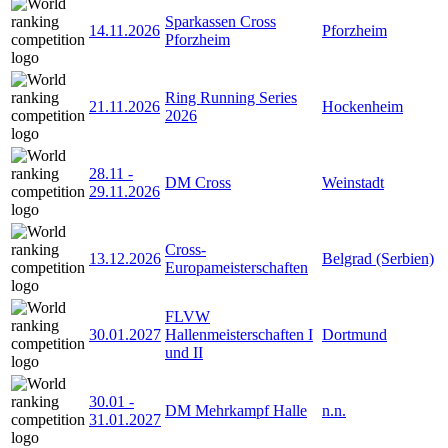
Sparkassen Cross
14.11.2026
Pforzheim
Pforzheim
Ring Running Series
21.11.2026
Hockenheim
2026
28.11
-
DM Cross
Weinstadt
29.11.2026
Cross-
13.12.2026
Belgrad (Serbien)
Europameisterschaften
FLVW
30.01.2027
Hallenmeisterschaften I
Dortmund
und II
30.01
-
DM Mehrkampf Halle
n.n.
31.01.2027