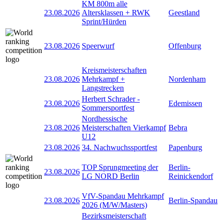
KM 800m alle
23.08.2026
Altersklassen + RWK
Geestland
Sprint/Hürden
23.08.2026
Speerwurf
Offenburg
Kreismeisterschaften
23.08.2026
Mehrkampf +
Nordenham
Langstrecken
Herbert Schrader -
23.08.2026
Edemissen
Sommersportfest
Nordhessische
23.08.2026
Meisterschaften Vierkampf
Bebra
U12
23.08.2026
34. Nachwuchssportfest
Papenburg
TOP Sprungmeeting der
Berlin-
23.08.2026
LG NORD Berlin
Reinickendorf
VfV-Spandau Mehrkampf
23.08.2026
Berlin-Spandau
2026 (M/W/Masters)
Bezirksmeisterschaft