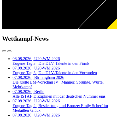
Wettkampf-News
08.08.2026 | U20-WM 2026
Eugene Tag 3 | Die DLV-Talente in den Finals
07.08.2026 | U20-WM 2026
Eugene Tag 3 | Die DLV-Talente in den Vorrunden
07.08.2026 | Birmingham 2026
Die große EM-Vorschau IV | Männer: Sprünge, Würfe,
Mehrkampf
07.08.2026 | Berlin
Alle ISTAF-Disziplinen mit der deutschen Nummer eins
07.08.2026 | U20-WM 2026
Eugene Tag 2 | Bestleistung und Bronze: Emily Scherf im
Medaillen-Glück
07.08.2026 | U20-WM 2026