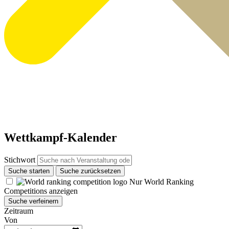
Wettkampf-Kalender
Stichwort
Suche starten
Suche zurücksetzen
Nur World Ranking
Competitions anzeigen
Suche verfeinern
Zeitraum
Von