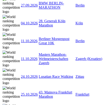
BMW BERLIN-
27.09.2026
Berlin
MARATHON
28. Generali Köln
04.10.2026
Köln
Marathon
Berliner Morgenpost
11.10.2026
Berlin
Great 10K
Masters Marathon-
11.10.2026
Weltmeisterschaften
Zagreb (Kroatien)
Zagreb
24.10.2026
Lusatian Race Walking
Zittau
43. Mainova Frankfurt
25.10.2026
Frankfurt
Marathon