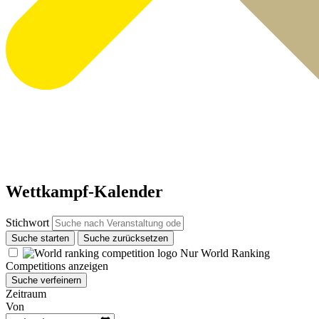
Wettkampf-Kalender
Stichwort
Suche starten
Suche zurücksetzen
Nur World Ranking
Competitions anzeigen
Suche verfeinern
Zeitraum
Von