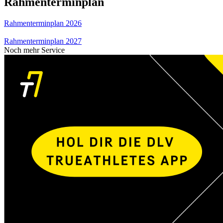
Rahmenterminplan
Rahmenterminplan 2026
Rahmenterminplan 2027
Noch mehr Service