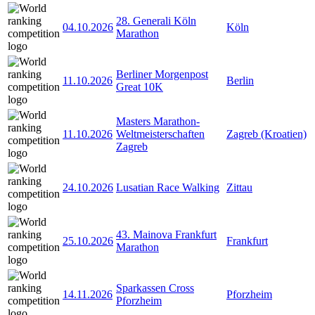
28. Generali Köln
04.10.2026
Köln
Marathon
Berliner Morgenpost
11.10.2026
Berlin
Great 10K
Masters Marathon-
11.10.2026
Weltmeisterschaften
Zagreb (Kroatien)
Zagreb
24.10.2026
Lusatian Race Walking
Zittau
43. Mainova Frankfurt
25.10.2026
Frankfurt
Marathon
Sparkassen Cross
14.11.2026
Pforzheim
Pforzheim