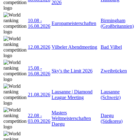
2026
10.08
-
Birmingham
Europameisterschaften
16.08.2026
(Großbritannien)
12.08.2026
Vilbeler Abendmeeting
Bad Vilbel
15.08
-
Sky's the Limit 2026
Zweibrücken
16.08.2026
Lausanne | Diamond
Lausanne
21.08.2026
League Meeting
(Schweiz)
Masters
22.08
-
Daegu
Weltmeisterschaften
03.09.2026
(Südkorea)
Daegu