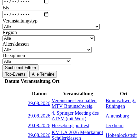
Bis
Veranstaltungstyp
Region
Altersklassen
Disziplinen
Suche mit Filtern
Top-Events
Alle Termine
Datum
Veranstaltung
Ort
Datum
Veranstaltung
Ort
Vereinsmeisterschaften
Braunschweig-
29.08.2026
MTV Braunschweig
Rüningen
4. Springer Meeting des
29.08.2026
Ahrensburg
ATSV (mit Wurf)
29.08.2026
Heesebergsportfest
Jerxheim
KM LA 2026 Mehrkampf
29.08.2026
Hohenlockstedt
Schülerklassen