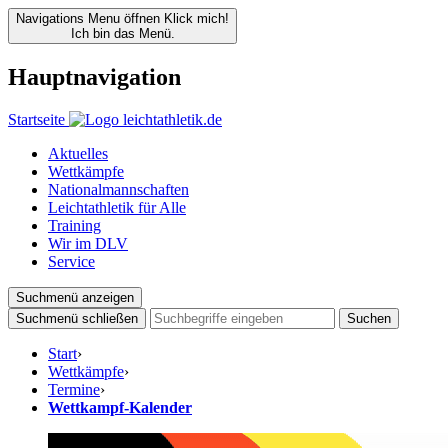
Navigations Menu öffnen
Klick mich!
Ich bin das Menü.
Hauptnavigation
Startseite
Aktuelles
Wettkämpfe
Nationalmannschaften
Leichtathletik für Alle
Training
Wir im DLV
Service
Suchmenü anzeigen
Suchmenü schließen
Suchen
Start
›
Wettkämpfe
›
Termine
›
Wettkampf-Kalender