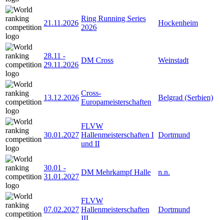
Ring Running Series
21.11.2026
Hockenheim
2026
28.11
-
DM Cross
Weinstadt
29.11.2026
Cross-
13.12.2026
Belgrad (Serbien)
Europameisterschaften
FLVW
30.01.2027
Hallenmeisterschaften I
Dortmund
und II
30.01
-
DM Mehrkampf Halle
n.n.
31.01.2027
FLVW
07.02.2027
Hallenmeisterschaften
Dortmund
III