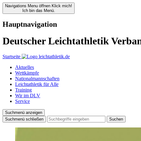
Navigations Menu öffnen
Klick mich!
Ich bin das Menü.
Hauptnavigation
Deutscher Leichtathletik Verba
Startseite
Aktuelles
Wettkämpfe
Nationalmannschaften
Leichtathletik für Alle
Training
Wir im DLV
Service
Suchmenü anzeigen
Suchmenü schließen
Suchen