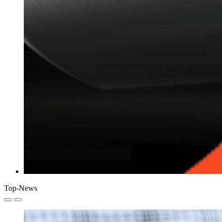
Top-News