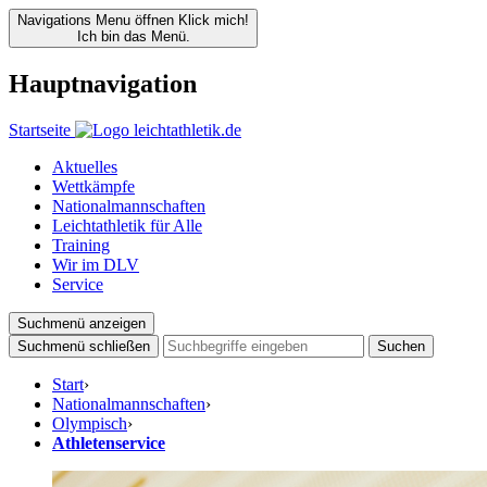
Navigations Menu öffnen
Klick mich!
Ich bin das Menü.
Hauptnavigation
Startseite
Aktuelles
Wettkämpfe
Nationalmannschaften
Leichtathletik für Alle
Training
Wir im DLV
Service
Suchmenü anzeigen
Suchmenü schließen
Suchen
Start
›
Nationalmannschaften
›
Olympisch
›
Athletenservice