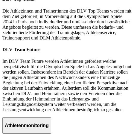
Die Athlet:innen und Trainer:innen des DLV Top Teams werden mit
dem Ziel gefördert, in Vorbereitung auf die Olympischen Spiele
2024 in Paris noch individueller und umfassender durch zusätzliche
Angebote begleitet zu werden. Diese umfassen die bedarfs– und
zielorientierte Förderung der Trainingslager, Athletenservice,
Trainersupport und DLM Athletenprämie.
DLV Team Future
Im DLV Team Future werden Athlet:innen gefördert welche
perspektivisch für die Olympischen Spiele in Los Angeles aufgebaut
werden sollen. Insbesondere im Bereich der dualen Karriere sollen
die jungen Athlet:innen des Nachwuchskaders eine frühzeitige
Begleitung bei der Entwicklung einer beruflichen Perspektive nach
der aktiven Laufbahn erfahren. Außerdem soll die Kommunikation
zwischen DLV- und Heimtrainern sowie den Vereinen über die
Einbindung der Heimtrainer in das Lehrgangs- und
Leistungsdiagnostiksystem weiter verbessert werden, um die
Leistungsentwicklung der Athlet:innen bestmöglich zu gestalten.
Athletenmonitoring