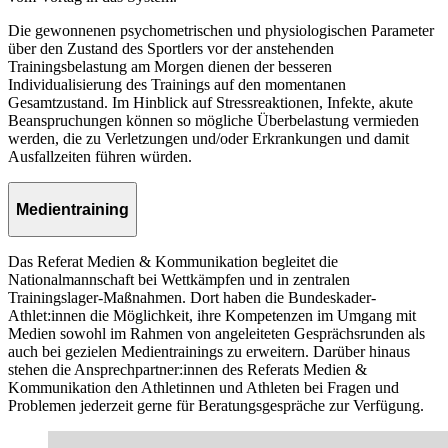
Die gewonnenen psychometrischen und physiologischen Parameter
über den Zustand des Sportlers vor der anstehenden
Trainingsbelastung am Morgen dienen der besseren
Individualisierung des Trainings auf den momentanen
Gesamtzustand. Im Hinblick auf Stressreaktionen, Infekte, akute
Beanspruchungen können so mögliche Überbelastung vermieden
werden, die zu Verletzungen und/oder Erkrankungen und damit
Ausfallzeiten führen würden.
Medientraining
Das Referat Medien & Kommunikation begleitet die
Nationalmannschaft bei Wettkämpfen und in zentralen
Trainingslager-Maßnahmen. Dort haben die Bundeskader-
Athlet:innen die Möglichkeit, ihre Kompetenzen im Umgang mit
Medien sowohl im Rahmen von angeleiteten Gesprächsrunden als
auch bei gezielen Medientrainings zu erweitern. Darüber hinaus
stehen die Ansprechpartner:innen des Referats Medien &
Kommunikation den Athletinnen und Athleten bei Fragen und
Problemen jederzeit gerne für Beratungsgespräche zur Verfügung.