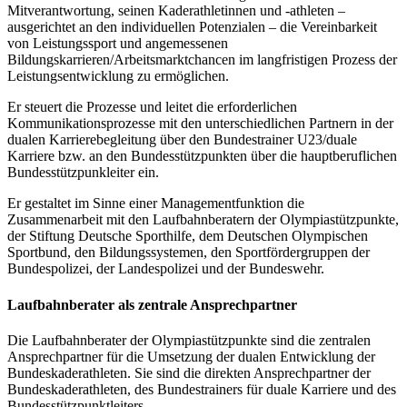
Mitverantwortung, seinen Kaderathletinnen und -athleten –
ausgerichtet an den individuellen Potenzialen – die Vereinbarkeit
von Leistungssport und angemessenen
Bildungskarrieren/Arbeitsmarktchancen im langfristigen Prozess der
Leistungsentwicklung zu ermöglichen.
Er steuert die Prozesse und leitet die erforderlichen
Kommunikationsprozesse mit den unterschiedlichen Partnern in der
dualen Karrierebegleitung über den Bundestrainer U23/duale
Karriere bzw. an den Bundesstützpunkten über die hauptberuflichen
Bundesstützpunkleiter ein.
Er gestaltet im Sinne einer Managementfunktion die
Zusammenarbeit mit den Laufbahnberatern der Olympiastützpunkte,
der Stiftung Deutsche Sporthilfe, dem Deutschen Olympischen
Sportbund, den Bildungssystemen, den Sportfördergruppen der
Bundespolizei, der Landespolizei und der Bundeswehr.
Laufbahnberater als zentrale Ansprechpartner
Die Laufbahnberater der Olympiastützpunkte sind die zentralen
Ansprechpartner für die Umsetzung der dualen Entwicklung der
Bundeskaderathleten. Sie sind die direkten Ansprechpartner der
Bundeskaderathleten, des Bundestrainers für duale Karriere und des
Bundesstützpunktleiters.