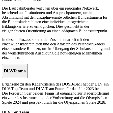
Die Laufbahnberater verfügen über ein regionales Netzwerk,
bestehend aus Institutionen und Ansprechpartnern, um in
Abstimmung mit den disziplinverantwortlichen Bundestrainern für
die Bundeskaderathleten eine individuell ausgerichtete
Bildungskarriere zu ermöglichen. Dies geschieht in der
zielgerichteten Orientierung an einen adäquaten Bundesstützpunkt.
In diesem Prozess kommt der Zusammenarbeit mit den
Nachwuchskaderathleten und den Athleten des Perspektivkaders
eine besondere Rolle zu, um im Übergang der Schulausbildung und
der weiterführenden Ausbildung die notwendigen Maßnahmen
einzuleiten.
DLV-Teams
Ergänzend zu den Kaderkriterien des DOSB/BMI hat der DLV ein
DLV-Top-Team und DLV-Team Future für das Jahr 2023 benannt.
Die Förderung der beiden Teams ist ergänzend zur Kaderförderung
ein zentrales Instrument bei der Vorbereitung auf die Olympischen
Spiele 2024 und perspektivisch für die Olympischen Spiele 2028.
DLV Top Team