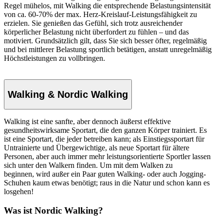
Regel mühelos, mit Walking die entsprechende Belastungsintensität
von ca. 60-70% der max. Herz-Kreislauf-Leistungsfähigkeit zu
erzielen. Sie genießen das Gefühl, sich trotz ausreichender
körperlicher Belastung nicht überfordert zu fühlen – und das
motiviert. Grundsätzlich gilt, dass Sie sich besser öfter, regelmäßig
und bei mittlerer Belastung sportlich betätigen, anstatt unregelmäßig
Höchstleistungen zu vollbringen.
Walking & Nordic Walking
Walking ist eine sanfte, aber dennoch äußerst effektive
gesundheitswirksame Sportart, die den ganzen Körper trainiert. Es
ist eine Sportart, die jeder betreiben kann; als Einstiegssportart für
Untrainierte und Übergewichtige, als neue Sportart für ältere
Personen, aber auch immer mehr leistungsorientierte Sportler lassen
sich unter den Walkern finden. Um mit dem Walken zu
beginnen, wird außer ein Paar guten Walking- oder auch Jogging-
Schuhen kaum etwas benötigt; raus in die Natur und schon kann es
losgehen!
Was ist Nordic Walking?