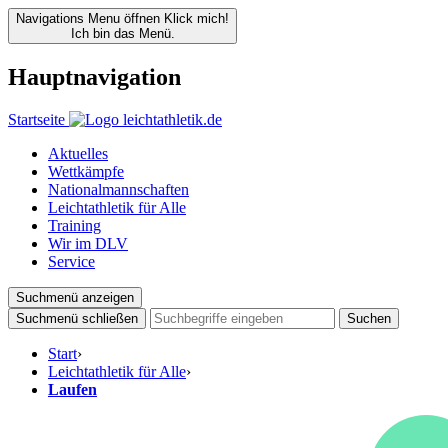
Navigations Menu öffnen
Klick mich!
Ich bin das Menü.
Hauptnavigation
Startseite
Aktuelles
Wettkämpfe
Nationalmannschaften
Leichtathletik für Alle
Training
Wir im DLV
Service
Suchmenü anzeigen
Suchmenü schließen
Suchen
Start
›
Leichtathletik für Alle
›
Laufen