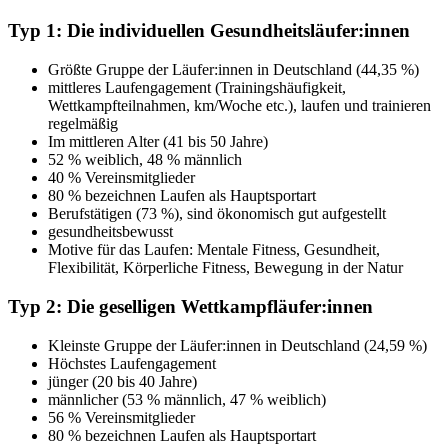
Typ 1: Die individuellen Gesundheitsläufer:innen
Größte Gruppe der Läufer:innen in Deutschland (44,35 %)
mittleres Laufengagement (Trainingshäufigkeit,
Wettkampfteilnahmen, km/Woche etc.), laufen und trainieren
regelmäßig
Im mittleren Alter (41 bis 50 Jahre)
52 % weiblich, 48 % männlich
40 % Vereinsmitglieder
80 % bezeichnen Laufen als Hauptsportart
Berufstätigen (73 %), sind ökonomisch gut aufgestellt
gesundheitsbewusst
Motive für das Laufen: Mentale Fitness, Gesundheit,
Flexibilität, Körperliche Fitness, Bewegung in der Natur
Typ 2: Die geselligen Wettkampfläufer:innen
Kleinste Gruppe der Läufer:innen in Deutschland (24,59 %)
Höchstes Laufengagement
jünger (20 bis 40 Jahre)
männlicher (53 % männlich, 47 % weiblich)
56 % Vereinsmitglieder
80 % bezeichnen Laufen als Hauptsportart