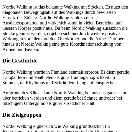
Nordic Walking ist das bekannte Walking mit Stöcken. Es nutzt den
diagonalen Bewegungsablauf des Walkings durch bewussten
Einsatz der Stöcke. Nordic-Walking zählt zu den
Ausdauersportarten und wirkt sich somit in vielen Bereichen auf
unseren Körper positiv aus. Da beim Nordic Walking zusätzlich die
Stöcke genutzt werden, ergeben sich hierdurch weitere positive
Wirkungen vor allem auf den Oberkörper und die Arme. Darüber
hinaus ist Nordic Walking eine gute Koordinationsschulung von
Armen und Beinen.
Die Geschichte
Nordic Walking wurde in Finnland erstmals erprobt. Es dient gerade
Langläufern und Biathleten als gute Trainingsmöglichkeit im
Sommer, da Rhythmus und Schritt dem Langlauf entsprechen.
Aufgrund des Klimas kann Nordic Walking bei uns das ganze Jahr
über betrieben werden und dient gerade bei Schnee und/oder bei
rutschigem Untergrund als guter zusätzlicher Halt.
Die Zielgruppen
Nordic Walking eignet sich wie Walking grundsätzlich für
Jedermann, so z. B. auch als Einstiegssportart für Untrainierte,