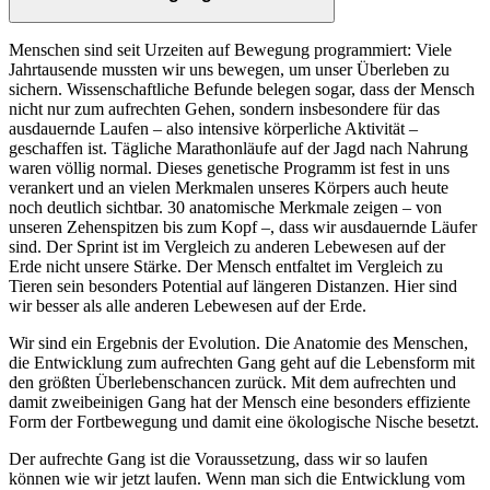
Menschen sind seit Urzeiten auf Bewegung programmiert: Viele
Jahrtausende mussten wir uns bewegen, um unser Überleben zu
sichern. Wissenschaftliche Befunde belegen sogar, dass der Mensch
nicht nur zum aufrechten Gehen, sondern insbesondere für das
ausdauernde Laufen – also intensive körperliche Aktivität –
geschaffen ist. Tägliche Marathonläufe auf der Jagd nach Nahrung
waren völlig normal. Dieses genetische Programm ist fest in uns
verankert und an vielen Merkmalen unseres Körpers auch heute
noch deutlich sichtbar. 30 anatomische Merkmale zeigen – von
unseren Zehenspitzen bis zum Kopf –, dass wir ausdauernde Läufer
sind. Der Sprint ist im Vergleich zu anderen Lebewesen auf der
Erde nicht unsere Stärke. Der Mensch entfaltet im Vergleich zu
Tieren sein besonders Potential auf längeren Distanzen. Hier sind
wir besser als alle anderen Lebewesen auf der Erde.
Wir sind ein Ergebnis der Evolution. Die Anatomie des Menschen,
die Entwicklung zum aufrechten Gang geht auf die Lebensform mit
den größten Überlebenschancen zurück. Mit dem aufrechten und
damit zweibeinigen Gang hat der Mensch eine besonders effiziente
Form der Fortbewegung und damit eine ökologische Nische besetzt.
Der aufrechte Gang ist die Voraussetzung, dass wir so laufen
können wie wir jetzt laufen. Wenn man sich die Entwicklung vom