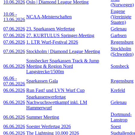
10.06.2026
Oslo | Diamond League Meeting
(Norwegen)
Eugene
10.06
-
NCAA-Meisterschaften
(Vereinigte
13.06.2026
Staaten)
07.06.2026
23. Sparkassen Werfertag
Gelenau
07.06.2026
27. KURTULUS Springer-Meeting
Garbsen
07.06.2026
1. LTR Wurf-Festival 2026
Regensburg
Stockholm
07.06.2026
Stockholm | Diamond League Meeting
(Schweden)
Sonsbecker Sparkassen Track & Jump
06.06.2026
Meeting & Region Nord
Sonsbeck
Langstrecke/1500m
06.06
-
Sparkassen Gala
Regensburg
07.06.2026
06.06.2026
Run Fast! und LVN Wurf Cup
Krefeld
Sparkassenwerfertag
06.06.2026
Nachwuchswettkampf inkl. LM
Gelenau
Hammerwurf
Dortmund-
06.06.2026
Summer Meeting
Lanstrop
06.06.2026
Soester Werfertag 2026
Soest
06.06.2026
The Lightning 10.000 2026
Stadtallendo