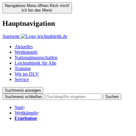
Navigations Menu öffnen
Klick mich!
Ich bin das Menü.
Hauptnavigation
Startseite
Aktuelles
Wettkämpfe
Nationalmannschaften
Leichtathletik für Alle
Training
Wir im DLV
Service
Suchmenü anzeigen
Suchmenü schließen
Suchen
Start
›
Wettkämpfe
›
Ergebnisse