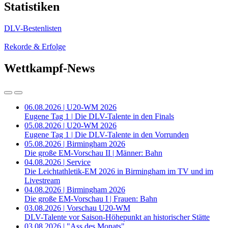
Statistiken
DLV-Bestenlisten
Rekorde & Erfolge
Wettkampf-News
06.08.2026 | U20-WM 2026
Eugene Tag 1 | Die DLV-Talente in den Finals
05.08.2026 | U20-WM 2026
Eugene Tag 1 | Die DLV-Talente in den Vorrunden
05.08.2026 | Birmingham 2026
Die große EM-Vorschau II | Männer: Bahn
04.08.2026 | Service
Die Leichtathletik-EM 2026 in Birmingham im TV und im
Livestream
04.08.2026 | Birmingham 2026
Die große EM-Vorschau I | Frauen: Bahn
03.08.2026 | Vorschau U20-WM
DLV-Talente vor Saison-Höhepunkt an historischer Stätte
03.08.2026 | "Ass des Monats"