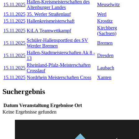
Hallen-Kreismeisterschaften des
15.11.2025
Meuselwitz
Altenburger Landes
15.11.2025
35. Werler Straßenlauf
Werl
15.11.2025
Hallenkreismeisterschaft
Krostitz
Kirchberg
15.11.2025
KiLA Teamwettkampf
(Sachsen)
Schüler-Hallensportfest des SV
15.11.2025
Bremen
Werder Bremen
Hallen-Stadtmeisterschaften Ak 8 -
15.11.2025
Dresden
13
Rheinland-Pfalz-Meisterschaften
15.11.2025
Laubach
Crosslauf
15.11.2025
Nordrhein Meisterschaften Cross
Xanten
Suchergebnis
Datum
Veranstaltung
Ergebnisse
Ort
Keine Ergebnisse gefunden