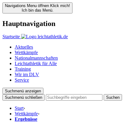
Navigations Menu öffnen
Klick mich!
Ich bin das Menü.
Hauptnavigation
Startseite
Aktuelles
Wettkämpfe
Nationalmannschaften
Leichtathletik für Alle
Training
Wir im DLV
Service
Suchmenü anzeigen
Suchmenü schließen
Suchen
Start
›
Wettkämpfe
›
Ergebnisse