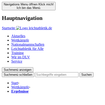
Navigations Menu öffnen
Klick mich!
Ich bin das Menü.
Hauptnavigation
Startseite
Aktuelles
Wettkämpfe
Nationalmannschaften
Leichtathletik für Alle
Training
Wir im DLV
Service
Suchmenü anzeigen
Suchmenü schließen
Suchen
Start
›
Wettkämpfe
›
Ergebnisse