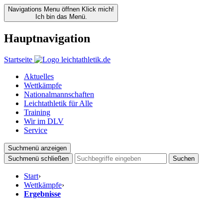
Navigations Menu öffnen
Klick mich!
Ich bin das Menü.
Hauptnavigation
Startseite
Aktuelles
Wettkämpfe
Nationalmannschaften
Leichtathletik für Alle
Training
Wir im DLV
Service
Suchmenü anzeigen
Suchmenü schließen
Suchen
Start
›
Wettkämpfe
›
Ergebnisse