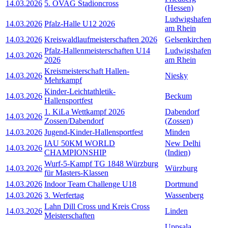
14.03.2026
5. OVAG Stadioncross
(Hessen)
Ludwigshafen
14.03.2026
Pfalz-Halle U12 2026
am Rhein
14.03.2026
Kreiswaldlaufmeisterschaften 2026
Gelsenkirchen
Pfalz-Hallenmeisterschaften U14
Ludwigshafen
14.03.2026
2026
am Rhein
Kreismeisterschaft Hallen-
14.03.2026
Niesky
Mehrkampf
Kinder-Leichtathletik-
14.03.2026
Beckum
Hallensportfest
1. KiLa Wettkampf 2026
Dabendorf
14.03.2026
Zossen/Dabendorf
(Zossen)
14.03.2026
Jugend-Kinder-Hallensportfest
Minden
IAU 50KM WORLD
New Delhi
14.03.2026
CHAMPIONSHIP
(Indien)
Wurf-5-Kampf TG 1848 Würzburg
14.03.2026
Würzburg
für Masters-Klassen
14.03.2026
Indoor Team Challenge U18
Dortmund
14.03.2026
3. Werfertag
Wassenberg
Lahn Dill Cross und Kreis Cross
14.03.2026
Linden
Meisterschaften
Uppsala