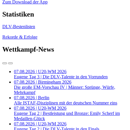
Zum Download der App
Statistiken
DLV-Bestenlisten
Rekorde & Erfolge
Wettkampf-News
07.08.2026 | U20-WM 2026
Eugene Tag 3 | Die DLV-Talente in den Vorrunden
07.08.2026 | Birmingham 2026
Die große EM-Vorschau IV | Männer: Sprünge, Würfe,
Mehrkampf
07.08.2026 | Berlin
Alle ISTAF-Disziplinen mit der deutschen Nummer eins
07.08.2026 | U20-WM 2026
Eugene Tag 2 | Bestleistung und Bronze: Emily Scherf im
Medaillen-Glück
07.08.2026 | U20-WM 2026
Eugene Tag 2 | Die DLV-Talente in den Finals