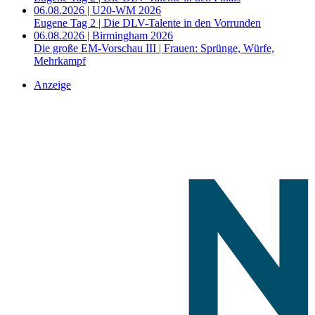
06.08.2026 | U20-WM 2026
Eugene Tag 2 | Die DLV-Talente in den Vorrunden
06.08.2026 | Birmingham 2026
Die große EM-Vorschau III | Frauen: Sprünge, Würfe,
Mehrkampf
Anzeige