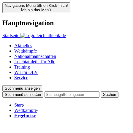
Navigations Menu öffnen
Klick mich!
Ich bin das Menü.
Hauptnavigation
Startseite
Aktuelles
Wettkämpfe
Nationalmannschaften
Leichtathletik für Alle
Training
Wir im DLV
Service
Suchmenü anzeigen
Suchmenü schließen
Suchen
Start
›
Wettkämpfe
›
Ergebnisse