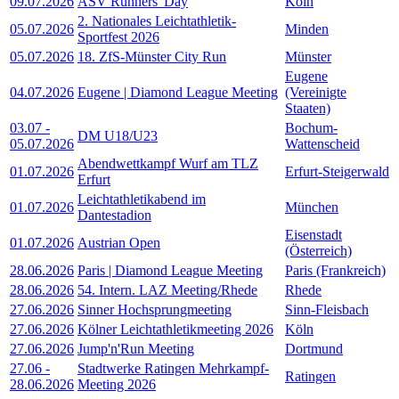
09.07.2026
ASV Runners' Day
Köln
2. Nationales Leichtathletik-
05.07.2026
Minden
Sportfest 2026
05.07.2026
18. ZfS-Münster City Run
Münster
Eugene
04.07.2026
Eugene | Diamond League Meeting
(Vereinigte
Staaten)
03.07
-
Bochum-
DM U18/U23
05.07.2026
Wattenscheid
Abendwettkampf Wurf am TLZ
01.07.2026
Erfurt-Steigerwald
Erfurt
Leichtathletikabend im
01.07.2026
München
Dantestadion
Eisenstadt
01.07.2026
Austrian Open
(Österreich)
28.06.2026
Paris | Diamond League Meeting
Paris (Frankreich)
28.06.2026
54. Intern. LAZ Meeting/Rhede
Rhede
27.06.2026
Sinner Hochsprungmeeting
Sinn-Fleisbach
27.06.2026
Kölner Leichtathletikmeeting 2026
Köln
27.06.2026
Jump'n'Run Meeting
Dortmund
27.06
-
Stadtwerke Ratingen Mehrkampf-
Ratingen
28.06.2026
Meeting 2026