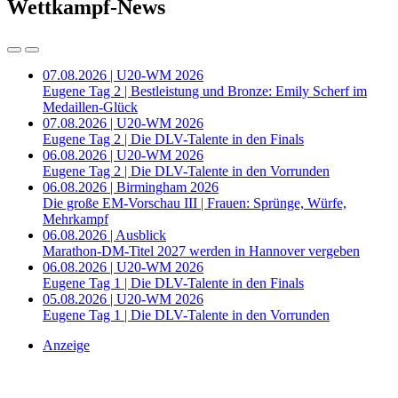
Wettkampf-News
07.08.2026 | U20-WM 2026
Eugene Tag 2 | Bestleistung und Bronze: Emily Scherf im
Medaillen-Glück
07.08.2026 | U20-WM 2026
Eugene Tag 2 | Die DLV-Talente in den Finals
06.08.2026 | U20-WM 2026
Eugene Tag 2 | Die DLV-Talente in den Vorrunden
06.08.2026 | Birmingham 2026
Die große EM-Vorschau III | Frauen: Sprünge, Würfe,
Mehrkampf
06.08.2026 | Ausblick
Marathon-DM-Titel 2027 werden in Hannover vergeben
06.08.2026 | U20-WM 2026
Eugene Tag 1 | Die DLV-Talente in den Finals
05.08.2026 | U20-WM 2026
Eugene Tag 1 | Die DLV-Talente in den Vorrunden
Anzeige