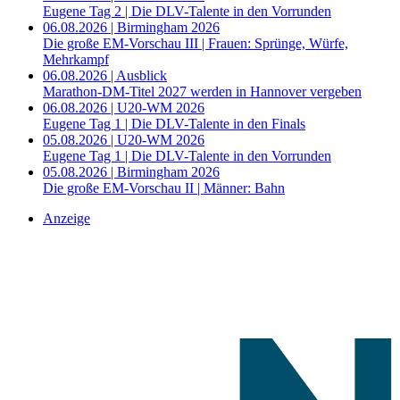
Eugene Tag 2 | Die DLV-Talente in den Vorrunden
06.08.2026 | Birmingham 2026
Die große EM-Vorschau III | Frauen: Sprünge, Würfe,
Mehrkampf
06.08.2026 | Ausblick
Marathon-DM-Titel 2027 werden in Hannover vergeben
06.08.2026 | U20-WM 2026
Eugene Tag 1 | Die DLV-Talente in den Finals
05.08.2026 | U20-WM 2026
Eugene Tag 1 | Die DLV-Talente in den Vorrunden
05.08.2026 | Birmingham 2026
Die große EM-Vorschau II | Männer: Bahn
Anzeige