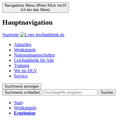
Navigations Menu öffnen
Klick mich!
Ich bin das Menü.
Hauptnavigation
Startseite
Aktuelles
Wettkämpfe
Nationalmannschaften
Leichtathletik für Alle
Training
Wir im DLV
Service
Suchmenü anzeigen
Suchmenü schließen
Suchen
Start
›
Wettkämpfe
›
Ergebnisse