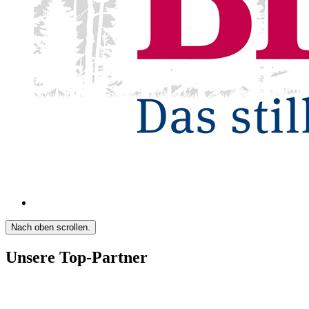
Nach oben scrollen.
Unsere Top-Partner