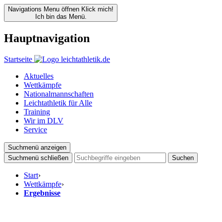
Navigations Menu öffnen
Klick mich!
Ich bin das Menü.
Hauptnavigation
Startseite
Aktuelles
Wettkämpfe
Nationalmannschaften
Leichtathletik für Alle
Training
Wir im DLV
Service
Suchmenü anzeigen
Suchmenü schließen
Suchen
Start
›
Wettkämpfe
›
Ergebnisse