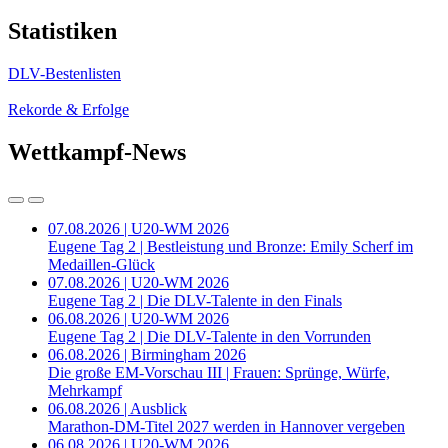
Statistiken
DLV-Bestenlisten
Rekorde & Erfolge
Wettkampf-News
07.08.2026 | U20-WM 2026
Eugene Tag 2 | Bestleistung und Bronze: Emily Scherf im
Medaillen-Glück
07.08.2026 | U20-WM 2026
Eugene Tag 2 | Die DLV-Talente in den Finals
06.08.2026 | U20-WM 2026
Eugene Tag 2 | Die DLV-Talente in den Vorrunden
06.08.2026 | Birmingham 2026
Die große EM-Vorschau III | Frauen: Sprünge, Würfe,
Mehrkampf
06.08.2026 | Ausblick
Marathon-DM-Titel 2027 werden in Hannover vergeben
06.08.2026 | U20-WM 2026