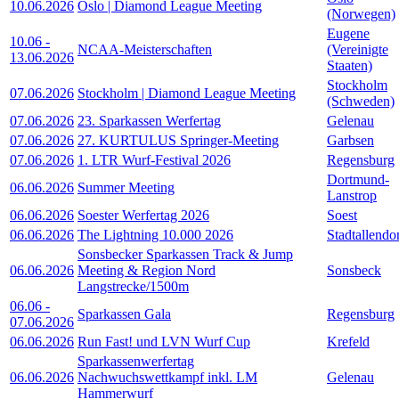
10.06.2026
Oslo | Diamond League Meeting
(Norwegen)
Eugene
10.06
-
NCAA-Meisterschaften
(Vereinigte
13.06.2026
Staaten)
Stockholm
07.06.2026
Stockholm | Diamond League Meeting
(Schweden)
07.06.2026
23. Sparkassen Werfertag
Gelenau
07.06.2026
27. KURTULUS Springer-Meeting
Garbsen
07.06.2026
1. LTR Wurf-Festival 2026
Regensburg
Dortmund-
06.06.2026
Summer Meeting
Lanstrop
06.06.2026
Soester Werfertag 2026
Soest
06.06.2026
The Lightning 10.000 2026
Stadtallendo
Sonsbecker Sparkassen Track & Jump
06.06.2026
Meeting & Region Nord
Sonsbeck
Langstrecke/1500m
06.06
-
Sparkassen Gala
Regensburg
07.06.2026
06.06.2026
Run Fast! und LVN Wurf Cup
Krefeld
Sparkassenwerfertag
06.06.2026
Nachwuchswettkampf inkl. LM
Gelenau
Hammerwurf