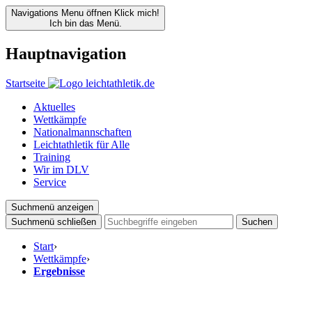
Navigations Menu öffnen
Klick mich!
Ich bin das Menü.
Hauptnavigation
Startseite
Aktuelles
Wettkämpfe
Nationalmannschaften
Leichtathletik für Alle
Training
Wir im DLV
Service
Suchmenü anzeigen
Suchmenü schließen
Suchen
Start
›
Wettkämpfe
›
Ergebnisse