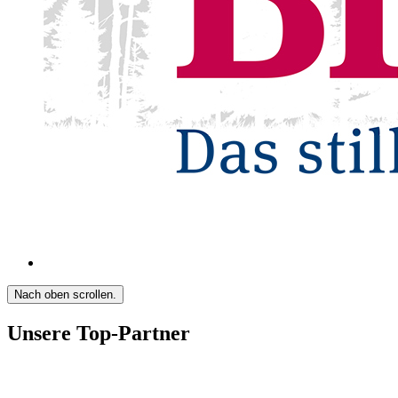
Nach oben scrollen.
Unsere Top-Partner