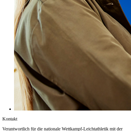
Kontakt
Verantwortlich für die nationale Wettkampf-Leichtathletik mit der