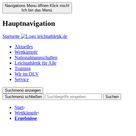
Navigations Menu öffnen
Klick mich!
Ich bin das Menü.
Hauptnavigation
Startseite
Aktuelles
Wettkämpfe
Nationalmannschaften
Leichtathletik für Alle
Training
Wir im DLV
Service
Suchmenü anzeigen
Suchmenü schließen
Suchen
Start
›
Wettkämpfe
›
Ergebnisse