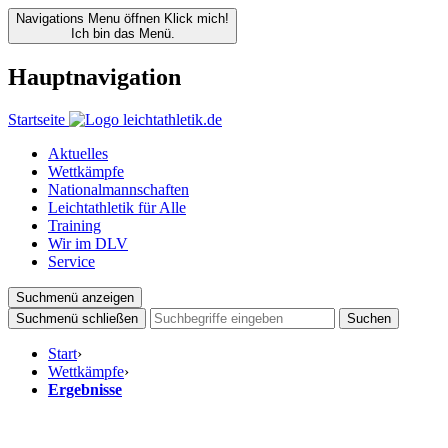
Navigations Menu öffnen
Klick mich!
Ich bin das Menü.
Hauptnavigation
Startseite
Aktuelles
Wettkämpfe
Nationalmannschaften
Leichtathletik für Alle
Training
Wir im DLV
Service
Suchmenü anzeigen
Suchmenü schließen
Suchen
Start
›
Wettkämpfe
›
Ergebnisse