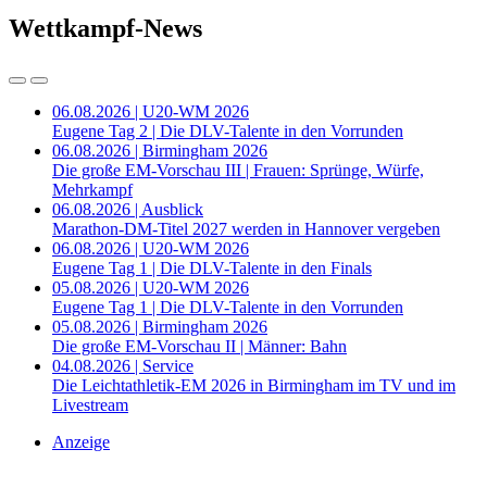
Wettkampf-News
06.08.2026 | U20-WM 2026
Eugene Tag 2 | Die DLV-Talente in den Vorrunden
06.08.2026 | Birmingham 2026
Die große EM-Vorschau III | Frauen: Sprünge, Würfe,
Mehrkampf
06.08.2026 | Ausblick
Marathon-DM-Titel 2027 werden in Hannover vergeben
06.08.2026 | U20-WM 2026
Eugene Tag 1 | Die DLV-Talente in den Finals
05.08.2026 | U20-WM 2026
Eugene Tag 1 | Die DLV-Talente in den Vorrunden
05.08.2026 | Birmingham 2026
Die große EM-Vorschau II | Männer: Bahn
04.08.2026 | Service
Die Leichtathletik-EM 2026 in Birmingham im TV und im
Livestream
Anzeige