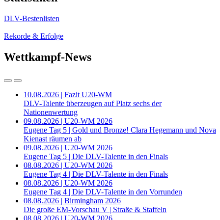
DLV-Bestenlisten
Rekorde & Erfolge
Wettkampf-News
10.08.2026 | Fazit U20-WM
DLV-Talente überzeugen auf Platz sechs der
Nationenwertung
09.08.2026 | U20-WM 2026
Eugene Tag 5 | Gold und Bronze! Clara Hegemann und Nova
Kienast räumen ab
09.08.2026 | U20-WM 2026
Eugene Tag 5 | Die DLV-Talente in den Finals
08.08.2026 | U20-WM 2026
Eugene Tag 4 | Die DLV-Talente in den Finals
08.08.2026 | U20-WM 2026
Eugene Tag 4 | Die DLV-Talente in den Vorrunden
08.08.2026 | Birmingham 2026
Die große EM-Vorschau V | Straße & Staffeln
08.08.2026 | U20-WM 2026