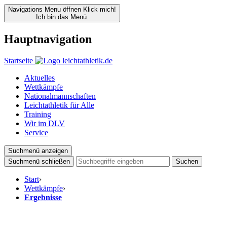
Navigations Menu öffnen
Klick mich!
Ich bin das Menü.
Hauptnavigation
Startseite
Aktuelles
Wettkämpfe
Nationalmannschaften
Leichtathletik für Alle
Training
Wir im DLV
Service
Suchmenü anzeigen
Suchmenü schließen
Suchen
Start
›
Wettkämpfe
›
Ergebnisse