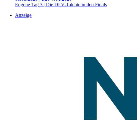
Eugene Tag 3 | Die DLV-Talente in den Finals
Anzeige