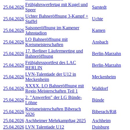
Frühjahrswerfertag mit Kugel und
25.04.2026
Sarstedt
Speer
Uchter Bahneröffnung 3-Kampf +
25.04.2026
Uchte
Staffel
Saisoneröffnung im Kamener
25.04.2026
Kamen
Jahnstadion
LO Bahneröffnung mit
25.04.2026
Ansbach
Kreismeisterschaften
17. Berliner Läufermeeting und
25.04.2026
Berlin-Marzahn
Bahneröffnung
Frühjahrssportfest des LAC
25.04.2026
Berlin-Marzahn
BERLIN
LVN-Talentiade der U12 in
25.04.2026
Meckenheim
Meckenheim
XXXX. LO Bahneröffnung mit
25.04.2026
Walldorf
Regio Meisterschaften Teil 1
2. "Anwerfen" der LG Bünde-
25.04.2026
Bünde
Löhne
Kreismeisterschaften Biberach
25.04.2026
Biberach/Riß
2026
25.04.2026
Aschheimer Mehrkampftag 2025
Aschheim
25.04.2026
LVN Talentiade U12
Duisburg