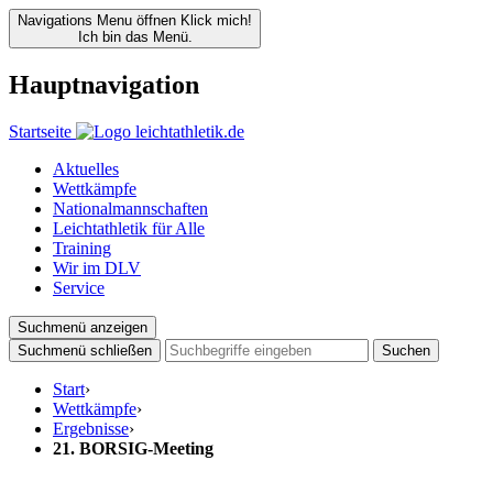
Navigations Menu öffnen
Klick mich!
Ich bin das Menü.
Hauptnavigation
Startseite
Aktuelles
Wettkämpfe
Nationalmannschaften
Leichtathletik für Alle
Training
Wir im DLV
Service
Suchmenü anzeigen
Suchmenü schließen
Suchen
Start
›
Wettkämpfe
›
Ergebnisse
›
21. BORSIG-Meeting