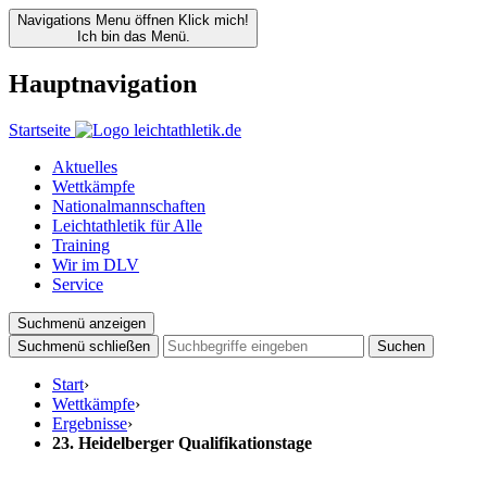
Navigations Menu öffnen
Klick mich!
Ich bin das Menü.
Hauptnavigation
Startseite
Aktuelles
Wettkämpfe
Nationalmannschaften
Leichtathletik für Alle
Training
Wir im DLV
Service
Suchmenü anzeigen
Suchmenü schließen
Suchen
Start
›
Wettkämpfe
›
Ergebnisse
›
23. Heidelberger Qualifikationstage