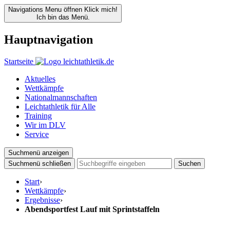
Navigations Menu öffnen
Klick mich!
Ich bin das Menü.
Hauptnavigation
Startseite
Aktuelles
Wettkämpfe
Nationalmannschaften
Leichtathletik für Alle
Training
Wir im DLV
Service
Suchmenü anzeigen
Suchmenü schließen
Suchen
Start
›
Wettkämpfe
›
Ergebnisse
›
Abendsportfest Lauf mit Sprintstaffeln