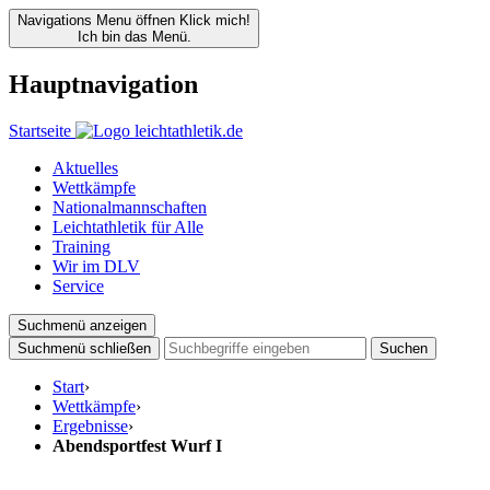
Navigations Menu öffnen
Klick mich!
Ich bin das Menü.
Hauptnavigation
Startseite
Aktuelles
Wettkämpfe
Nationalmannschaften
Leichtathletik für Alle
Training
Wir im DLV
Service
Suchmenü anzeigen
Suchmenü schließen
Suchen
Start
›
Wettkämpfe
›
Ergebnisse
›
Abendsportfest Wurf I