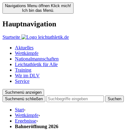
Navigations Menu öffnen
Klick mich!
Ich bin das Menü.
Hauptnavigation
Startseite
Aktuelles
Wettkämpfe
Nationalmannschaften
Leichtathletik für Alle
Training
Wir im DLV
Service
Suchmenü anzeigen
Suchmenü schließen
Suchen
Start
›
Wettkämpfe
›
Ergebnisse
›
Bahneröffnung 2026