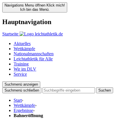
Navigations Menu öffnen
Klick mich!
Ich bin das Menü.
Hauptnavigation
Startseite
Aktuelles
Wettkämpfe
Nationalmannschaften
Leichtathletik für Alle
Training
Wir im DLV
Service
Suchmenü anzeigen
Suchmenü schließen
Suchen
Start
›
Wettkämpfe
›
Ergebnisse
›
Bahneröffnung