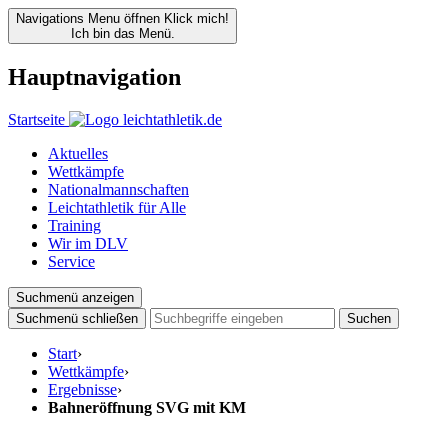
Navigations Menu öffnen
Klick mich!
Ich bin das Menü.
Hauptnavigation
Startseite
Aktuelles
Wettkämpfe
Nationalmannschaften
Leichtathletik für Alle
Training
Wir im DLV
Service
Suchmenü anzeigen
Suchmenü schließen
Suchen
Start
›
Wettkämpfe
›
Ergebnisse
›
Bahneröffnung SVG mit KM