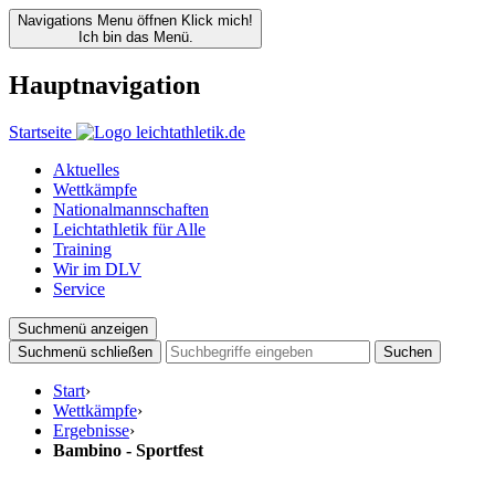
Navigations Menu öffnen
Klick mich!
Ich bin das Menü.
Hauptnavigation
Startseite
Aktuelles
Wettkämpfe
Nationalmannschaften
Leichtathletik für Alle
Training
Wir im DLV
Service
Suchmenü anzeigen
Suchmenü schließen
Suchen
Start
›
Wettkämpfe
›
Ergebnisse
›
Bambino - Sportfest