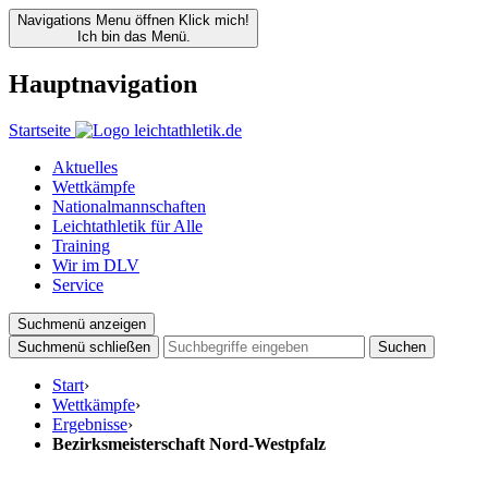
Navigations Menu öffnen
Klick mich!
Ich bin das Menü.
Hauptnavigation
Startseite
Aktuelles
Wettkämpfe
Nationalmannschaften
Leichtathletik für Alle
Training
Wir im DLV
Service
Suchmenü anzeigen
Suchmenü schließen
Suchen
Start
›
Wettkämpfe
›
Ergebnisse
›
Bezirksmeisterschaft Nord-Westpfalz