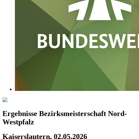
Ergebnisse Bezirksmeisterschaft Nord-
Westpfalz
Kaiserslautern, 02.05.2026