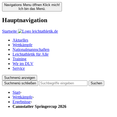
Navigations Menu öffnen
Klick mich!
Ich bin das Menü.
Hauptnavigation
Startseite
Aktuelles
Wettkämpfe
Nationalmannschaften
Leichtathletik für Alle
Training
Wir im DLV
Service
Suchmenü anzeigen
Suchmenü schließen
Suchen
Start
›
Wettkämpfe
›
Ergebnisse
›
Cannstatter Springercup 2026