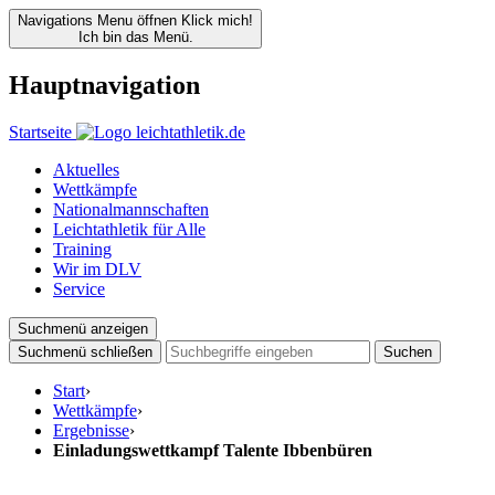
Navigations Menu öffnen
Klick mich!
Ich bin das Menü.
Hauptnavigation
Startseite
Aktuelles
Wettkämpfe
Nationalmannschaften
Leichtathletik für Alle
Training
Wir im DLV
Service
Suchmenü anzeigen
Suchmenü schließen
Suchen
Start
›
Wettkämpfe
›
Ergebnisse
›
Einladungswettkampf Talente Ibbenbüren