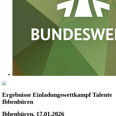
Ergebnisse Einladungswettkampf Talente
Ibbenbüren
Ibbenbüren, 17.01.2026