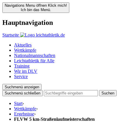
Navigations Menu öffnen
Klick mich!
Ich bin das Menü.
Hauptnavigation
Startseite
Aktuelles
Wettkämpfe
Nationalmannschaften
Leichtathletik für Alle
Training
Wir im DLV
Service
Suchmenü anzeigen
Suchmenü schließen
Suchen
Start
›
Wettkämpfe
›
Ergebnisse
›
FLVW 5 km-Straßenlaufmeisterschaften