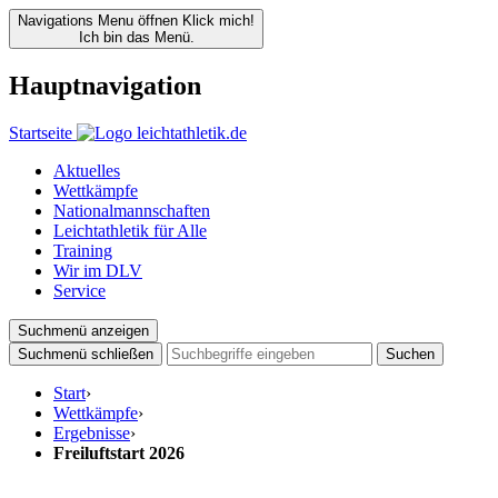
Navigations Menu öffnen
Klick mich!
Ich bin das Menü.
Hauptnavigation
Startseite
Aktuelles
Wettkämpfe
Nationalmannschaften
Leichtathletik für Alle
Training
Wir im DLV
Service
Suchmenü anzeigen
Suchmenü schließen
Suchen
Start
›
Wettkämpfe
›
Ergebnisse
›
Freiluftstart 2026