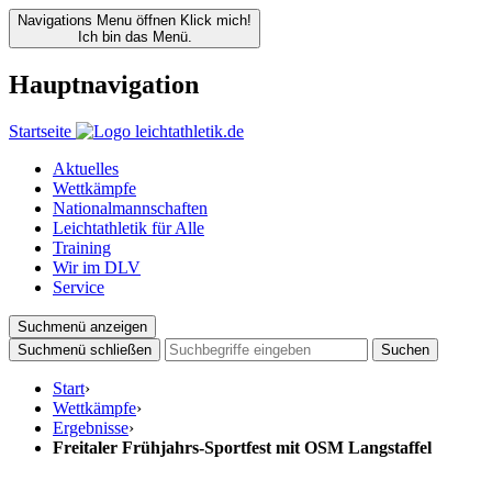
Navigations Menu öffnen
Klick mich!
Ich bin das Menü.
Hauptnavigation
Startseite
Aktuelles
Wettkämpfe
Nationalmannschaften
Leichtathletik für Alle
Training
Wir im DLV
Service
Suchmenü anzeigen
Suchmenü schließen
Suchen
Start
›
Wettkämpfe
›
Ergebnisse
›
Freitaler Frühjahrs-Sportfest mit OSM Langstaffel