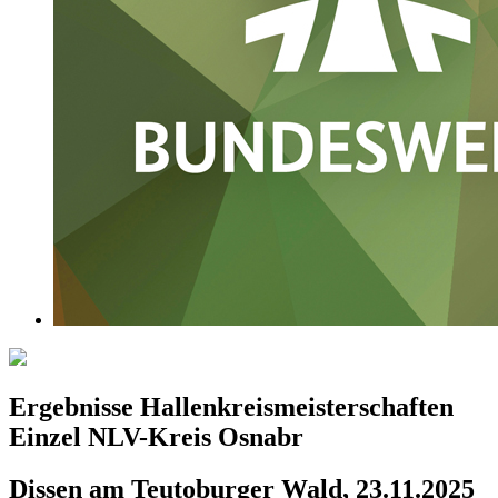
Ergebnisse Hallenkreismeisterschaften
Einzel NLV-Kreis Osnabr
Dissen am Teutoburger Wald, 23.11.2025