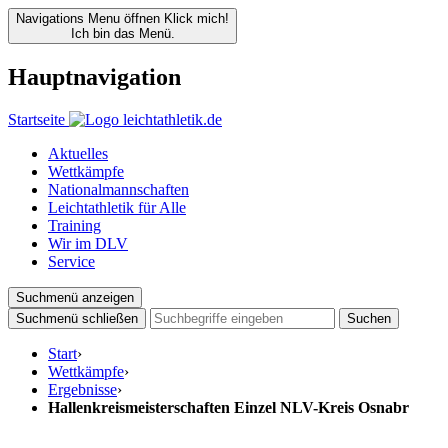
Navigations Menu öffnen
Klick mich!
Ich bin das Menü.
Hauptnavigation
Startseite
Aktuelles
Wettkämpfe
Nationalmannschaften
Leichtathletik für Alle
Training
Wir im DLV
Service
Suchmenü anzeigen
Suchmenü schließen
Suchen
Start
›
Wettkämpfe
›
Ergebnisse
›
Hallenkreismeisterschaften Einzel NLV-Kreis Osnabr