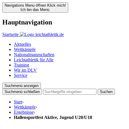
Navigations Menu öffnen
Klick mich!
Ich bin das Menü.
Hauptnavigation
Startseite
Aktuelles
Wettkämpfe
Nationalmannschaften
Leichtathletik für Alle
Training
Wir im DLV
Service
Suchmenü anzeigen
Suchmenü schließen
Suchen
Start
›
Wettkämpfe
›
Ergebnisse
›
Hallensportfest Aktive, Jugend U20/U18