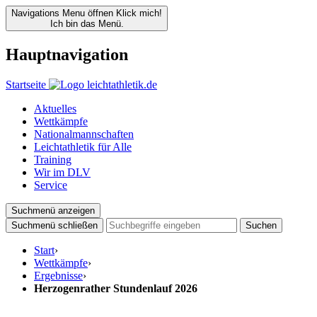
Navigations Menu öffnen
Klick mich!
Ich bin das Menü.
Hauptnavigation
Startseite
Aktuelles
Wettkämpfe
Nationalmannschaften
Leichtathletik für Alle
Training
Wir im DLV
Service
Suchmenü anzeigen
Suchmenü schließen
Suchen
Start
›
Wettkämpfe
›
Ergebnisse
›
Herzogenrather Stundenlauf 2026