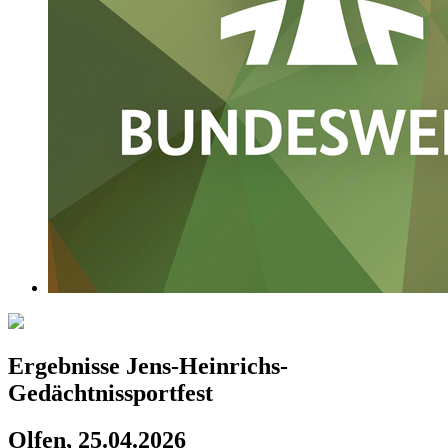
Ergebnisse Jens-Heinrichs-
Gedächtnissportfest
Olfen, 25.04.2026