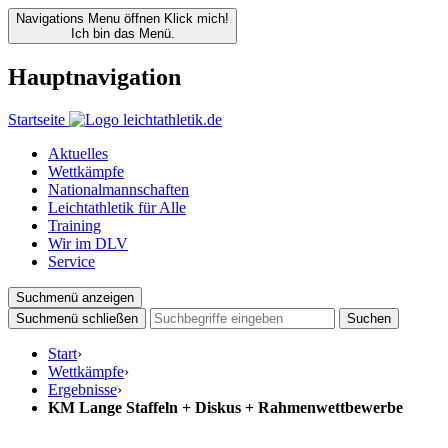
Navigations Menu öffnen
Klick mich!
Ich bin das Menü.
Hauptnavigation
Startseite
Aktuelles
Wettkämpfe
Nationalmannschaften
Leichtathletik für Alle
Training
Wir im DLV
Service
Suchmenü anzeigen
Suchmenü schließen
Suchen
Start
›
Wettkämpfe
›
Ergebnisse
›
KM Lange Staffeln + Diskus + Rahmenwettbewerbe