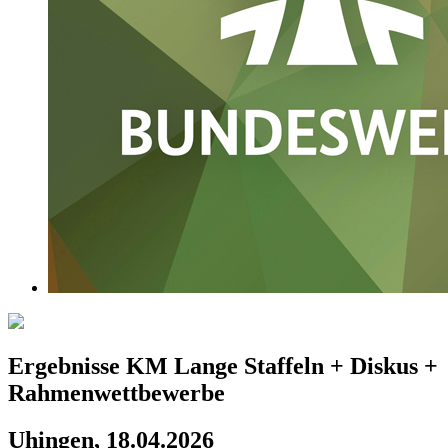
Ergebnisse KM Lange Staffeln + Diskus +
Rahmenwettbewerbe
Uhingen, 18.04.2026