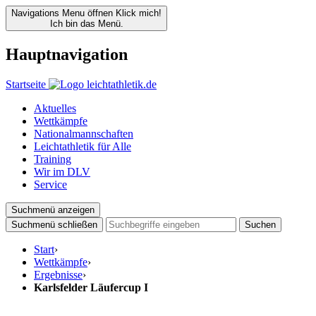
Navigations Menu öffnen
Klick mich!
Ich bin das Menü.
Hauptnavigation
Startseite
Aktuelles
Wettkämpfe
Nationalmannschaften
Leichtathletik für Alle
Training
Wir im DLV
Service
Suchmenü anzeigen
Suchmenü schließen
Suchen
Start
›
Wettkämpfe
›
Ergebnisse
›
Karlsfelder Läufercup I