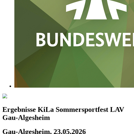
Ergebnisse KiLa Sommersportfest LAV
Gau-Algesheim
Gau-Algesheim, 23.05.2026