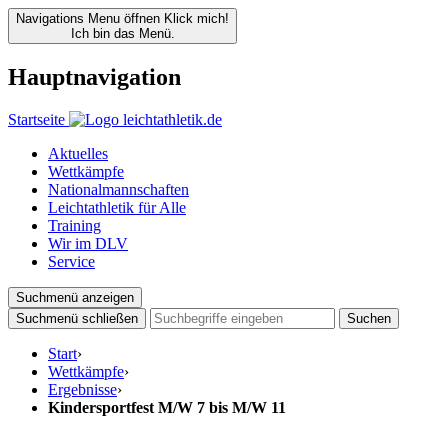
Navigations Menu öffnen
Klick mich!
Ich bin das Menü.
Hauptnavigation
Startseite
Aktuelles
Wettkämpfe
Nationalmannschaften
Leichtathletik für Alle
Training
Wir im DLV
Service
Suchmenü anzeigen
Suchmenü schließen
Suchen
Start
›
Wettkämpfe
›
Ergebnisse
›
Kindersportfest M/W 7 bis M/W 11