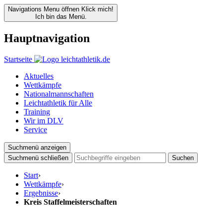
Navigations Menu öffnen
Klick mich!
Ich bin das Menü.
Hauptnavigation
Startseite
Aktuelles
Wettkämpfe
Nationalmannschaften
Leichtathletik für Alle
Training
Wir im DLV
Service
Suchmenü anzeigen
Suchmenü schließen
Suchen
Start
›
Wettkämpfe
›
Ergebnisse
›
Kreis Staffelmeisterschaften