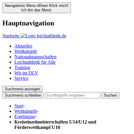
Navigations Menu öffnen
Klick mich!
Ich bin das Menü.
Hauptnavigation
Startseite
Aktuelles
Wettkämpfe
Nationalmannschaften
Leichtathletik für Alle
Training
Wir im DLV
Service
Suchmenü anzeigen
Suchmenü schließen
Suchen
Start
›
Wettkämpfe
›
Ergebnisse
›
Kreiseinzelmeisterschaften U14/U12 und
Förderwettkampf U10