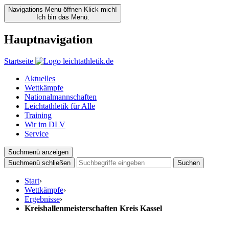
Navigations Menu öffnen
Klick mich!
Ich bin das Menü.
Hauptnavigation
Startseite
Aktuelles
Wettkämpfe
Nationalmannschaften
Leichtathletik für Alle
Training
Wir im DLV
Service
Suchmenü anzeigen
Suchmenü schließen
Suchen
Start
›
Wettkämpfe
›
Ergebnisse
›
Kreishallenmeisterschaften Kreis Kassel