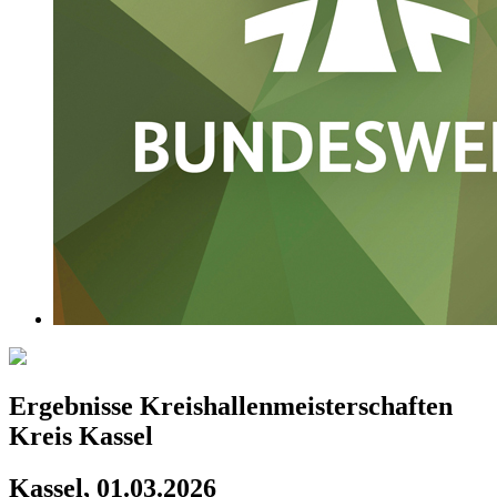
Ergebnisse Kreishallenmeisterschaften
Kreis Kassel
Kassel, 01.03.2026