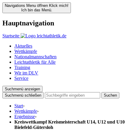
Navigations Menu öffnen
Klick mich!
Ich bin das Menü.
Hauptnavigation
Startseite
Aktuelles
Wettkämpfe
Nationalmannschaften
Leichtathletik für Alle
Training
Wir im DLV
Service
Suchmenü anzeigen
Suchmenü schließen
Suchen
Start
›
Wettkämpfe
›
Ergebnisse
›
Kreiswettkampf Kreismeisterschaft U14, U12 und U10
Bielefeld-Gütersloh