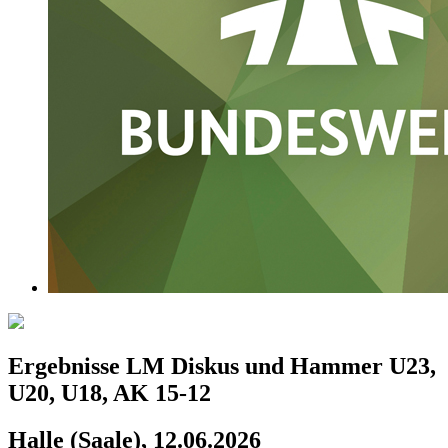
Ergebnisse LM Diskus und Hammer U23,
U20, U18, AK 15-12
Halle (Saale), 12.06.2026